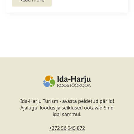
Ida-Harju Turism - avasta peidetud pärlid!
Ajalugu, loodus ja seiklused ootavad Sind
igal sammul.
+372 56 945 872