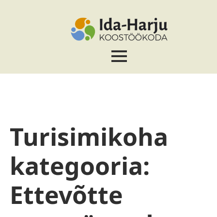
Turisimikoha
kategooria:
Ettevõtte