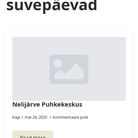
suvepäevad
Nelijärve Puhkekeskus
Kaja
mai 24, 2025
Kommentaare pole
Read more