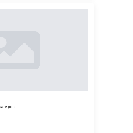
are pole