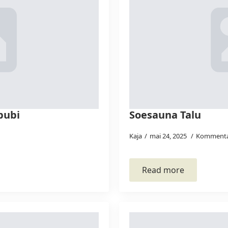
pubi
Soesauna Talu
Kaja
mai 24, 2025
Kommenta
Read more