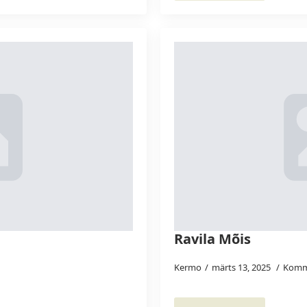
Ravila Mõis
Kermo
märts 13, 2025
Komm