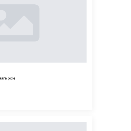
are pole