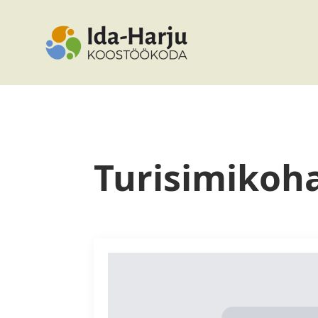
Turisimikoh