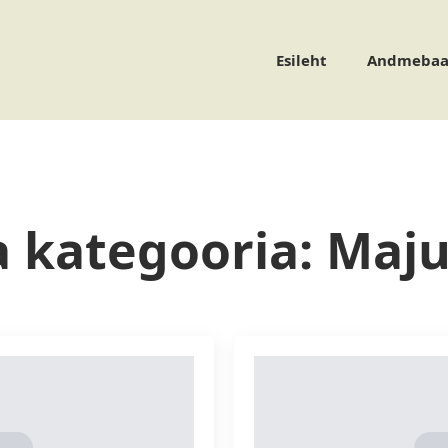
Esileht
Andmebaa
a kategooria:
Maju