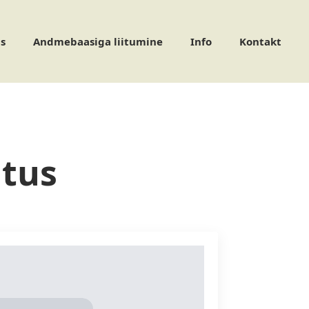
s
Andmebaasiga liitumine
Info
Kontakt
tus