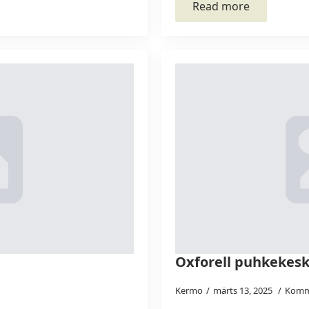
Read more
Oxforell puhkekes
Kermo
märts 13, 2025
Komm