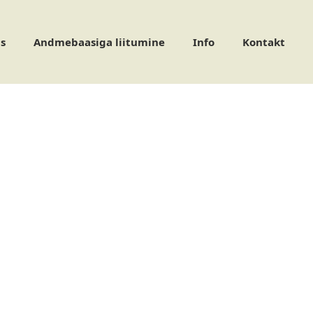
s
Andmebaasiga liitumine
Info
Kontakt