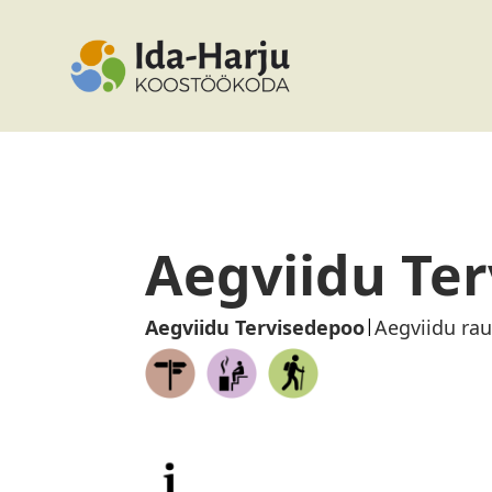
Aegviidu Te
|
Aegviidu Tervisedepoo
Aegviidu rau